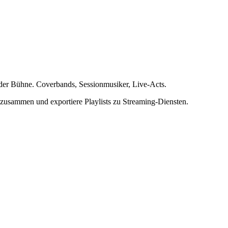
uf der Bühne. Coverbands, Sessionmusiker, Live-Acts.
d zusammen und exportiere Playlists zu Streaming-Diensten.