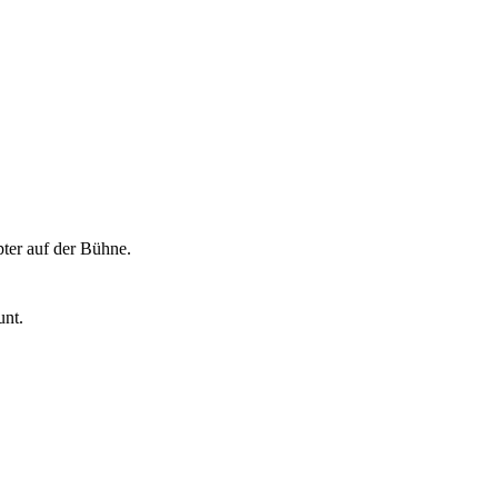
pter auf der Bühne.
unt.