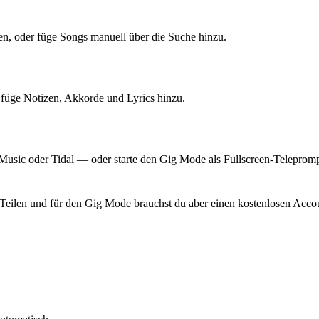
nnen, oder füge Songs manuell über die Suche hinzu.
 füge Notizen, Akkorde und Lyrics hinzu.
e Music oder Tidal — oder starte den Gig Mode als Fullscreen-Teleprom
eilen und für den Gig Mode brauchst du aber einen kostenlosen Acco