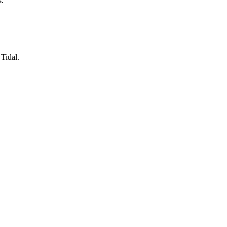
s.
Tidal.