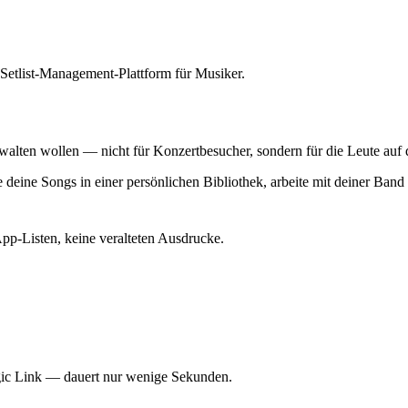
Setlist-Management-Plattform für Musiker.
l verwalten wollen — nicht für Konzertbesucher, sondern für die Leute a
e deine Songs in einer persönlichen Bibliothek, arbeite mit deiner Ban
pp-Listen, keine veralteten Ausdrucke.
agic Link — dauert nur wenige Sekunden.