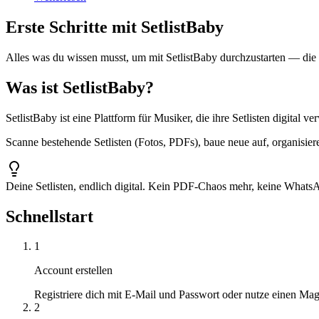
Erste Schritte mit SetlistBaby
Alles was du wissen musst, um mit SetlistBaby durchzustarten — die 
Was ist SetlistBaby?
SetlistBaby ist eine Plattform für Musiker, die ihre Setlisten digita
Scanne bestehende Setlisten (Fotos, PDFs), baue neue auf, organisier
Deine Setlisten, endlich digital. Kein PDF-Chaos mehr, keine WhatsA
Schnellstart
1
Account erstellen
Registriere dich mit E-Mail und Passwort oder nutze einen M
2